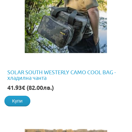
SOLAR SOUTH WESTERLY CAMO COOL BAG -
хладилна чанта
41.93€ (82.00лв.)
Купи