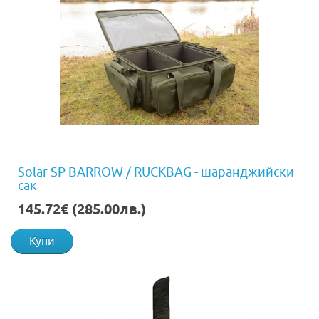
Solar SP BARROW / RUCKBAG - шаранджийски
сак
145.72€ (285.00лв.)
Купи