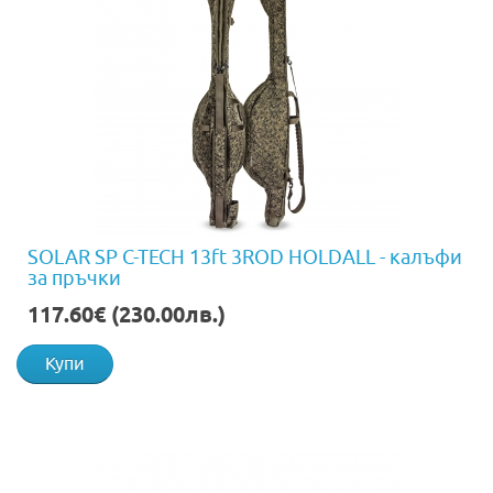
SOLAR SP C-TECH 13ft 3ROD HOLDALL - калъфи
за пръчки
117.60€ (230.00лв.)
Купи