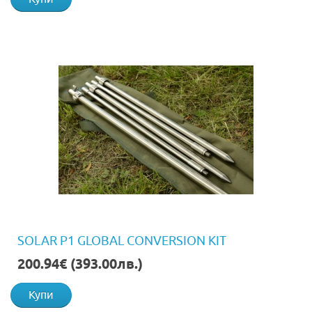
SOLAR P1 GLOBAL CONVERSION KIT
200.94€ (393.00лв.)
Купи