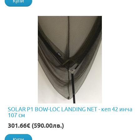
Купи
SOLAR P1 BOW-LOC LANDING NET - кеп 42 инча
107 см
301.66€ (590.00лв.)
Купи