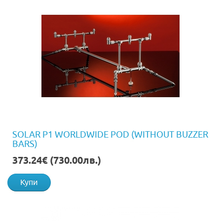
SOLAR P1 WORLDWIDE POD (WITHOUT BUZZER
BARS)
373.24€ (730.00лв.)
Купи