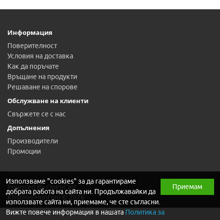
Информация
Поверителност
Условия на доставка
Как да поръчате
Връщане на продукти
Решаване на спорове
Обслужване на клиенти
Свържете се с нас
Допълнения
Производители
Промоции
Използваме "cookies" за да гарантираме
Приемам
Powered By
OpenCart
добрата работа на сайта ни. Продължавайки да
Kfishing-Hunting © 2026
използвате сайта ни, приемаме, че сте съгласни.
Вижте повече информация в нашата
Политика за