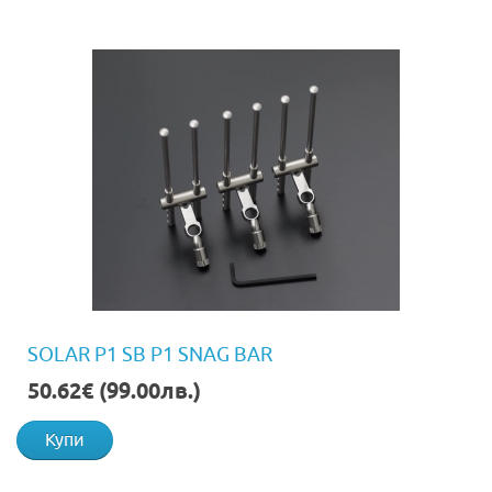
SOLAR P1 SB P1 SNAG BAR
50.62€ (99.00лв.)
Купи