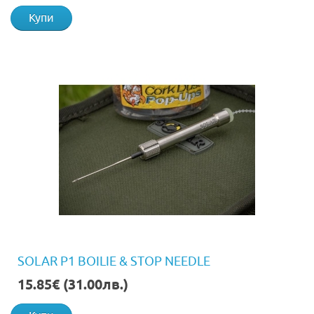
Купи
SOLAR P1 BOILIE & STOP NEEDLE
15.85€ (31.00лв.)