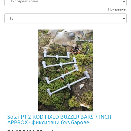
Показване:
Solar P1 2-ROD FIXED BUZZER BARS 7-INCH
APPROX - фиксирани бъз барове