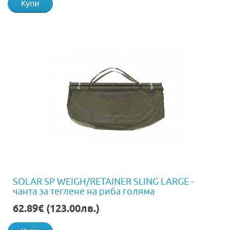
Купи
SOLAR SP WEIGH/RETAINER SLING LARGE -
чанта за теглене на риба голяма
62.89€ (123.00лв.)