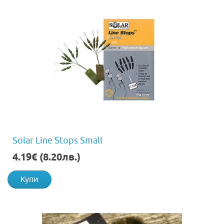
Solar Line Stops Small
4.19€ (8.20лв.)
Купи