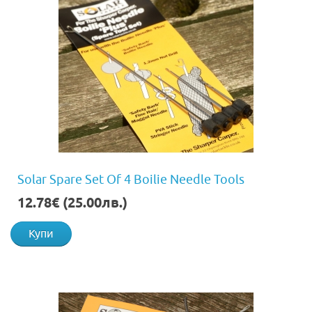
Solar Spare Set Of 4 Boilie Needle Tools
12.78€ (25.00лв.)
Купи