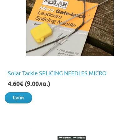
Solar Tackle SPLICING NEEDLES MICRO
4.60€ (9.00лв.)
Купи