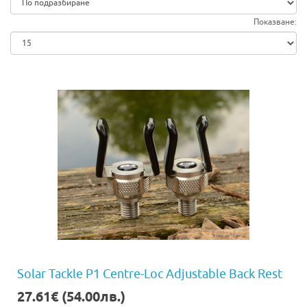
Показване:
Solar Tackle P1 Centre-Loc Adjustable Back Rest
27.61€ (54.00лв.)