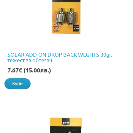
SOLAR ADD-ON DROP BACK WEGHTS 30gr.-
тежест за обтегач
7.67€ (15.00лв.)
Купи