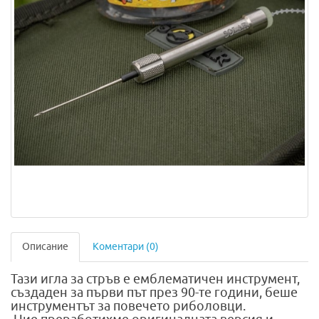
Описание
Коментари (0)
Тази игла за стръв е емблематичен инструмент,
създаден за първи път през 90-те години, беше
инструментът за повечето риболовци.