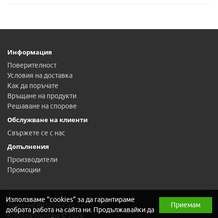
Информация
Поверителност
Условия на доставка
Как да поръчате
Връщане на продукти
Решаване на спорове
Обслужване на клиенти
Свържете се с нас
Допълнения
Производители
Промоции
Използваме "cookies" за да гарантираме
Приемам
Powered By
OpenCart
добрата работа на сайта ни. Продължавайки да
Kfishing-Hunting © 2026