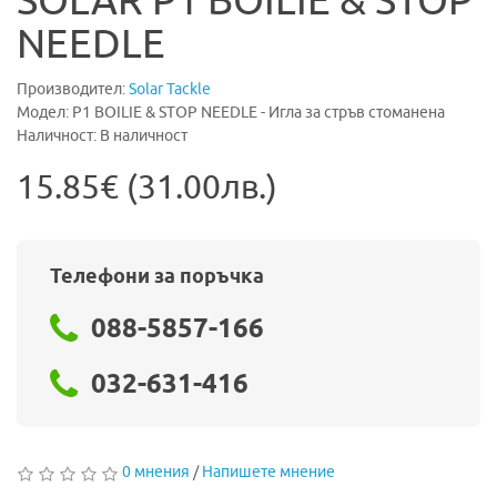
SOLAR P1 BOILIE & STOP
NEEDLE
Производител:
Solar Tackle
Модел: P1 BOILIE & STOP NEEDLE - Игла за стръв стоманена
Наличност: В наличност
15.85€ (31.00лв.)
Телефони за поръчка
088-5857-166
032-631-416
0 мнения
/
Напишете мнение