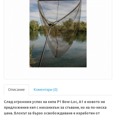
Описание
Коментари (0)
След огромния успех на
кепа P1 Bow-Loc, A1 е новото ни
предложение кеп с механизъм за сгъване, но на по-ниска
цена. Блокът за бързо освобождаване е изработен от