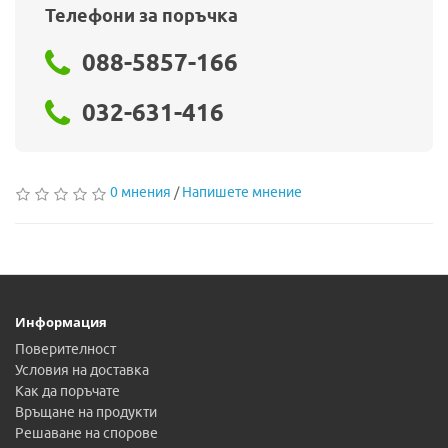
Телефони за поръчка
088-5857-166
032-631-416
0 мнения
/
Напишете мнение
Информация
Поверителност
Условия на доставка
Как да поръчате
Връщане на продукти
Решаване на спорове