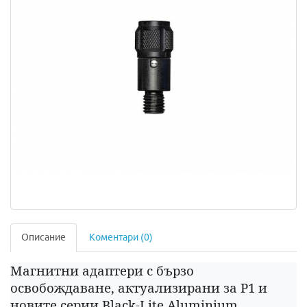
Описание
Коментари (0)
Магнитни адаптери с бързо
освобождаване, актуализирани за P1 и
новите серии Black-Lite Aluminium.