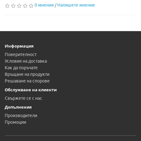
0 мнения
/
Напишете мнение
Информация
Поверителност
Условия на доставка
Как да поръчате
Връщане на продукти
Решаване на спорове
Обслужване на клиенти
Свържете се с нас
Допълнения
Производители
Промоции