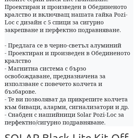
Проектиран и произведен в Обединеното
кралство и включващ нашата гайка Pozi-
Loc с дизайн с 5 спици за сигурно
закрепване и перфектно подравняване.
- Предлага се в черно-светъл алуминий
- Проектиран и произведен в Обединеното
кралство
- Магнитна система с бързо
освобождаване, предназначена за
използване с повечето колчета и
бъзбарове.
- Те ви позволяват да прикрепите колчета
към биваци, аларми, сигнализатори и др.
- Снабден с нашийници Solar Pozi-Loc за
перфектно/сигурно подравняване.