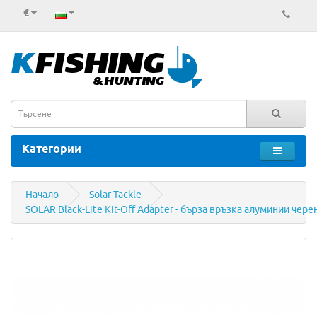
€
Категории
Начало
Solar Tackle
SOLAR Black-Lite Kit-Off Adapter - бърза връзка алуминии чере