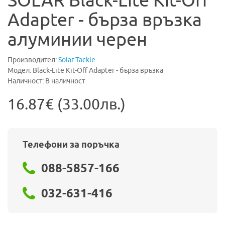
SOLAR Black-Lite Kit-Off
Adapter - бърза връзка
алуминии черен
Производител:
Solar Tackle
Модел: Black-Lite Kit-Off Adapter - бърза връзка
Наличност: В наличност
16.87€ (33.00лв.)
Телефони за поръчка
088-5857-166
032-631-416