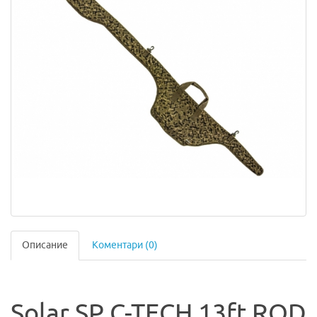
Описание
Коментари (0)
Solar SP C-TECH 13ft ROD