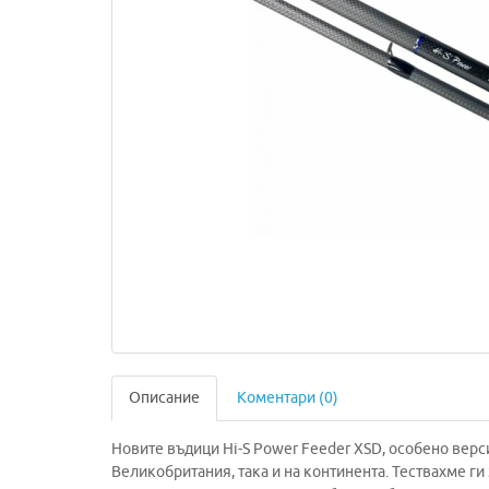
Описание
Коментари (0)
Новите въдици Hi-S Power Feeder XSD, особено верси
Великобритания, така и на континента. Тествахме ги