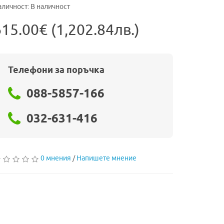
личност: В наличност
15.00€ (1,202.84лв.)
Телефони за поръчка
088-5857-166
032-631-416
0 мнения
/
Напишете мнение