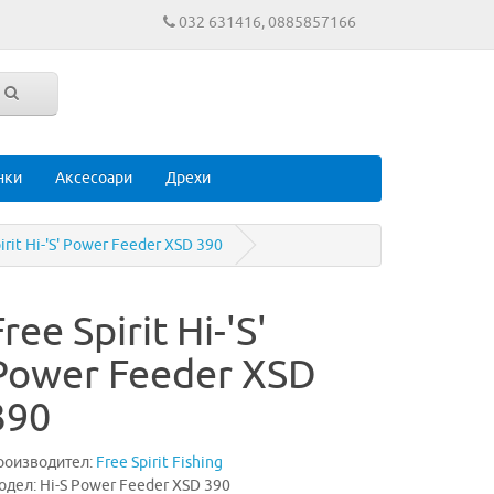
032 631416, 0885857166
нки
Аксесоари
Дрехи
irit Hi-'S' Power Feeder XSD 390
Free Spirit Hi-'S'
Power Feeder XSD
390
роизводител:
Free Spirit Fishing
дел: Hi-S Power Feeder XSD 390