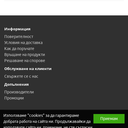
Информация
Поверителност
Условия на доставка
Как да поръчате
Връщане на продукти
Решаване на спорове
Обслужване на клиенти
Свържете се с нас
Допълнения
Производители
Промоции
Използваме "cookies" за да гарантираме
Приемам
Powered By
OpenCart
добрата работа на сайта ни. Продължавайки да
Kfishing-Hunting © 2026
използвате сайта ни, приемаме, че сте съгласни.