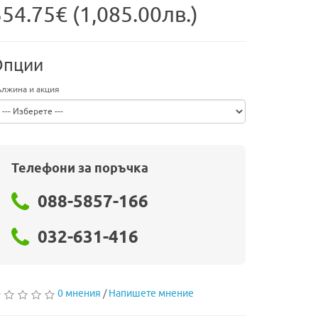
54.75€ (1,085.00лв.)
Опции
лжина и акция
Телефони за поръчка
088-5857-166
032-631-416
0 мнения
/
Напишете мнение